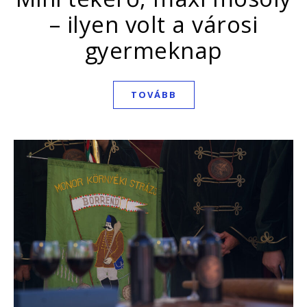
– ilyen volt a városi
gyermeknap
TOVÁBB