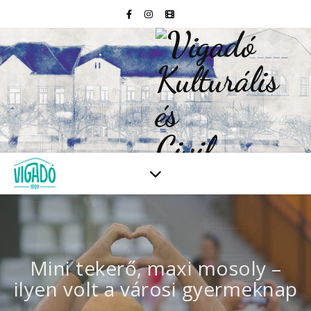
Mini tekerő, maxi mosoly –
ilyen volt a városi gyermeknap