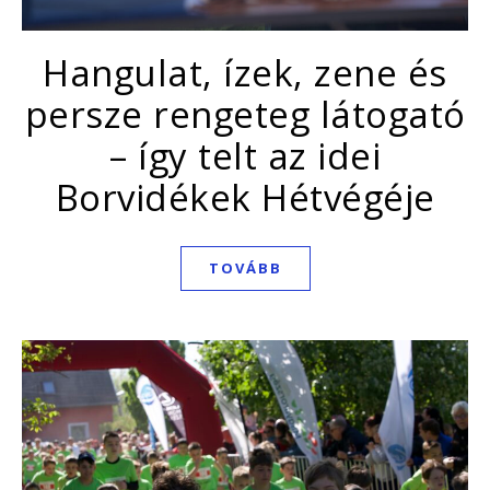
Hangulat, ízek, zene és
persze rengeteg látogató
– így telt az idei
Borvidékek Hétvégéje
TOVÁBB