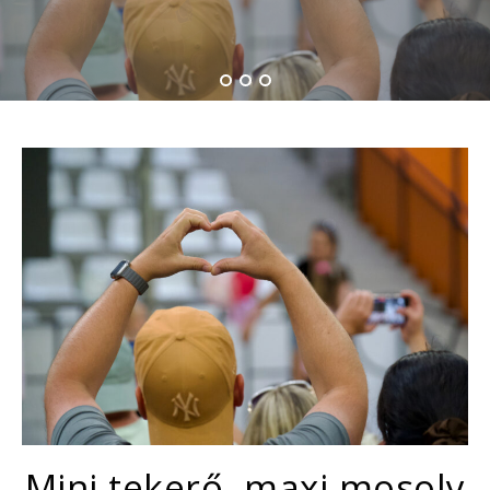
Mini tekerő, maxi mosoly